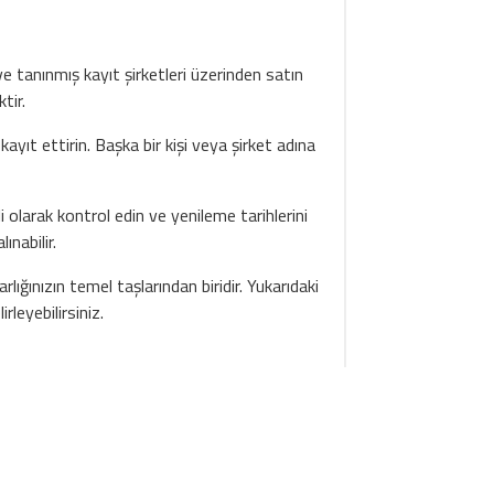
 ve tanınmış kayıt şirketleri üzerinden satın
tir.
ayıt ettirin. Başka bir kişi veya şirket adına
i olarak kontrol edin ve yenileme tarihlerini
ınabilir.
lığınızın temel taşlarından biridir. Yukarıdaki
rleyebilirsiniz.