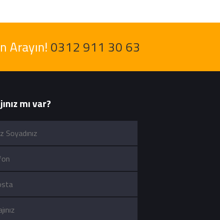
en Arayın!
0312 911 30 63
ınız mı var?