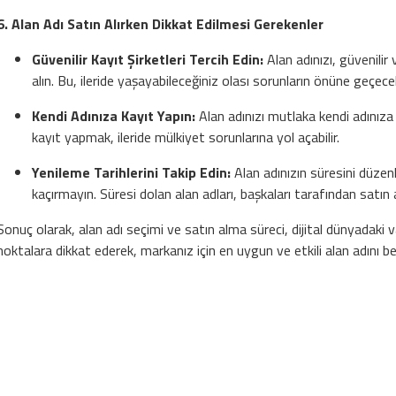
6. Alan Adı Satın Alırken Dikkat Edilmesi Gerekenler
Güvenilir Kayıt Şirketleri Tercih Edin:
Alan adınızı, güvenilir
alın. Bu, ileride yaşayabileceğiniz olası sorunların önüne geçecek
Kendi Adınıza Kayıt Yapın:
Alan adınızı mutlaka kendi adınıza k
kayıt yapmak, ileride mülkiyet sorunlarına yol açabilir.
Yenileme Tarihlerini Takip Edin:
Alan adınızın süresini düzenl
kaçırmayın. Süresi dolan alan adları, başkaları tarafından satın al
Sonuç olarak, alan adı seçimi ve satın alma süreci, dijital dünyadaki var
noktalara dikkat ederek, markanız için en uygun ve etkili alan adını beli