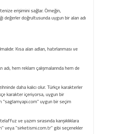
itenize erişimini sağlar. Örneğin,
iği değerler doğrultusunda uygun bir alan adı
malıdır. Kısa alan adları, hatırlanması ve
an adı, hem reklam çalışmalarında hem de
zihninde daha kalıcı olur. Türkçe karakterler
kçe karakter içeriyorsa, uygun bir
için "saglamyapi.com" uygun bir seçim
telaffuz ve yazım sırasında karışıklıklara
om" veya "sirketismi.com.tr" gibi seçenekler