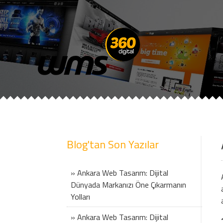
Anasayfa
K
Blog'tan Son Yazılar
» Ankara Web Tasarım: Dijital
Dünyada Markanızı Öne Çıkarmanın
Yolları
» Ankara Web Tasarım: Dijital